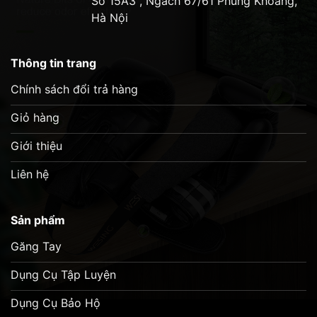
Số 15A3 , Ngách 67/61 Phùng Khoang,
Hà Nội
Thông tin trang
Chính sách đổi trả hàng
Giỏ hàng
Giới thiệu
Liên hệ
Sản phẩm
Găng Tay
Dụng Cụ Tập Luyện
Dụng Cụ Bảo Hộ