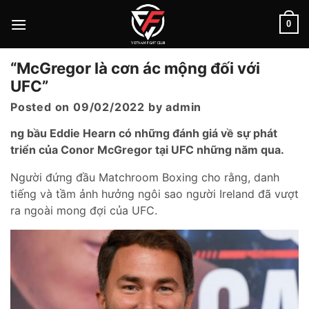
Skip
to
0
content
“McGregor là cơn ác mộng đối với
UFC”
Posted on
09/02/2022
by
admin
ng bầu Eddie Hearn có những đánh giá về sự phát
triển của Conor McGregor tại UFC những năm qua.
Người đứng đầu Matchroom Boxing cho rằng, danh
tiếng và tầm ảnh hưởng ngôi sao người Ireland đã vượt
ra ngoài mong đợi của UFC.