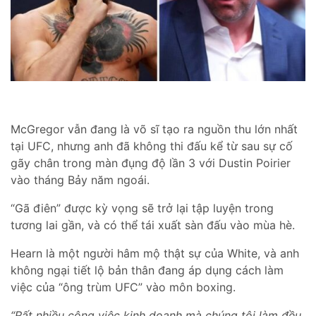
McGregor vẫn đang là võ sĩ tạo ra nguồn thu lớn nhất
tại UFC, nhưng anh đã không thi đấu kể từ sau sự cố
gãy chân trong màn đụng độ lần 3 với Dustin Poirier
vào tháng Bảy năm ngoái.
“Gã điên” được kỳ vọng sẽ trở lại tập luyện trong
tương lai gần, và có thể tái xuất sàn đấu vào mùa hè.
Hearn là một người hâm mộ thật sự của White, và anh
không ngại tiết lộ bản thân đang áp dụng cách làm
việc của “ông trùm UFC” vào môn boxing.
“Rất nhiều công việc kinh doanh mà chúng tôi làm đều