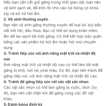
Nếu bạn cần cất giữ găng trong thời gian dài, bạn nên
vệ sinh sạch sẽ, để khô rồi cho vào túi bóng có khóa
zip và bỏ túi hút ẩm.
2. Vệ sinh thường xuyên
Bạn nên vệ sinh găng thường xuyên để loại bỏ bụi bẩn,
vết mồ hôi, dầu thừa. Bạn có thể sử dụng khăn mềm,
ẩm để lau sạch bề mặt găng. Có thể kết hợp bảo quản
bằng các sản phẩm
túi hút ẩm
hoặc hút mùi chuyên
dụng
3. Tránh tiếp xúc với ánh nắng mặt trời và nhiệt độ
cao
Ánh nắng mặt trời và nhiệt độ cao có thể làm bề mặt
găng bị khô, nứt nẻ, phai màu. Do đó, bạn nên tránh để
găng tiếp xúc với ánh nắng mặt trời và nhiệt độ cao.
4. Tránh để găng tiếp xúc với các vật sắc nhọn
Các vật sắc nhọn có thể làm găng bị xước, rách. Do
đó, bạn nên cẩn thận khi để găng cùng các đồ vật
khác.
5. Đánh bóng định kỳ