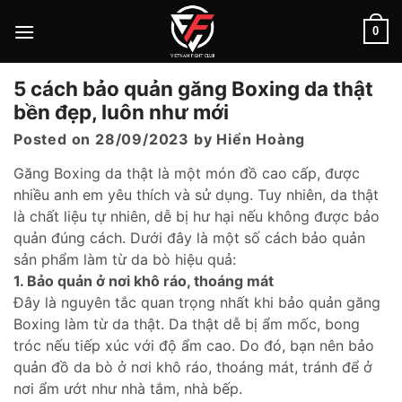
Skip
to
0
content
5 cách bảo quản găng Boxing da thật
bền đẹp, luôn như mới
Posted on
28/09/2023
by
Hiển Hoàng
Găng Boxing da thật là một món đồ cao cấp, được
nhiều anh em yêu thích và sử dụng. Tuy nhiên, da thật
là chất liệu tự nhiên, dễ bị hư hại nếu không được bảo
quản đúng cách. Dưới đây là một số cách bảo quản
sản phẩm làm từ da bò hiệu quả:
1. Bảo quản ở nơi khô ráo, thoáng mát
Đây là nguyên tắc quan trọng nhất khi bảo quản găng
Boxing làm từ da thật. Da thật dễ bị ẩm mốc, bong
tróc nếu tiếp xúc với độ ẩm cao. Do đó, bạn nên bảo
quản đồ da bò ở nơi khô ráo, thoáng mát, tránh để ở
nơi ẩm ướt như nhà tắm, nhà bếp.