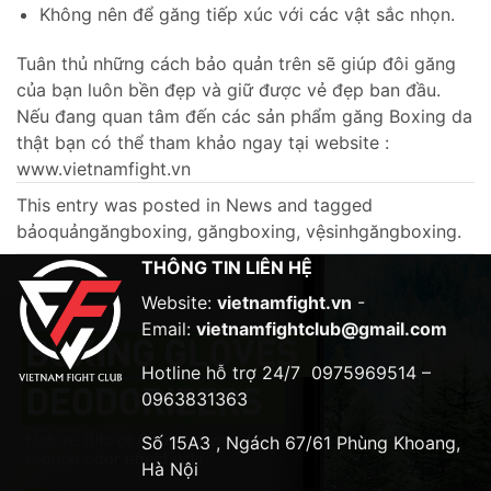
Không nên để găng tiếp xúc với các vật sắc nhọn.
Tuân thủ những cách bảo quản trên sẽ giúp đôi găng
của bạn luôn bền đẹp và giữ được vẻ đẹp ban đầu.
Nếu đang quan tâm đến các sản phẩm găng Boxing da
thật bạn có thể tham khảo ngay tại website :
www.vietnamfight.vn
This entry was posted in
News
and tagged
bảoquảngăngboxing
,
găngboxing
,
vệsinhgăngboxing
.
THÔNG TIN LIÊN HỆ
Website:
vietnamfight.vn
-
Email:
vietnamfightclub@gmail.com
Hotline hỗ trợ 24/7
0975969514 –
0963831363
Số 15A3 , Ngách 67/61 Phùng Khoang,
Hà Nội