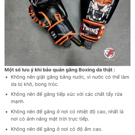
Một số lưu ý khi bảo quản găng Boxing da thật :
Không nên giặt găng bằng nước, vì nước có thể làm
da bị khô, bong tróc.
Không nên để găng tiếp xúc với các chất tẩy rửa
mạnh.
Không nên để găng ở nơi có nhiệt độ cao, nhất là
nơi có ánh nắng mặt trời trực tiếp.
Không nên để găng ở nơi có độ ẩm cao.