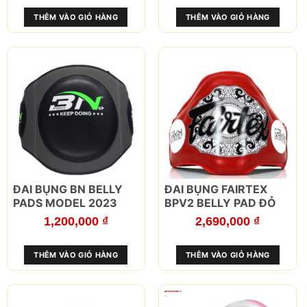
THÊM VÀO GIỎ HÀNG
THÊM VÀO GIỎ HÀNG
ĐAI BỤNG BN BELLY
ĐAI BỤNG FAIRTEX
PADS MODEL 2023
BPV2 BELLY PAD ĐỎ
1,200,000
₫
2,690,000
₫
THÊM VÀO GIỎ HÀNG
THÊM VÀO GIỎ HÀNG