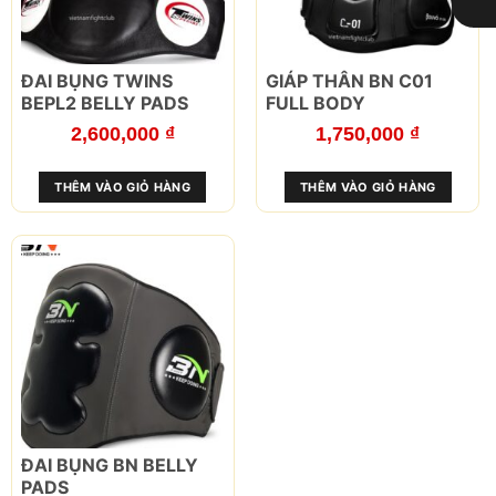
LỌC
ĐAI BỤNG TWINS
GIÁP THÂN BN C01
BEPL2 BELLY PADS
FULL BODY
2,600,000
₫
1,750,000
₫
THÊM VÀO GIỎ HÀNG
THÊM VÀO GIỎ HÀNG
ĐAI BỤNG BN BELLY
PADS