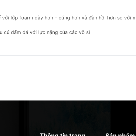
 với lớp foarm dày hơn – cứng hơn và đàn hồi hơn so với 
 cú đấm đá với lực nặng của các võ sĩ
Thông tin trang
Sản phẩm