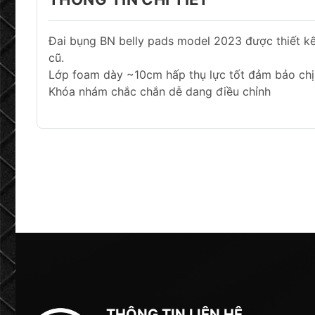
Đai bụng BN belly pads model 2023 được thiết kế
cũ.
Lớp foam dày ~10cm hấp thụ lực tốt đảm bảo chịu
Khóa nhám chắc chắn dễ dang điều chỉnh
THÔNG TIN LIÊN HỆ