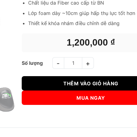
Chất liệu da Fiber cao cấp từ BN
Lớp foam dày ~10cm giúp hấp thụ lực tốt hơn
Thiết kế khóa nhám điều chỉnh dễ dàng
1,200,000
₫
ĐAI BỤNG BN BELLY PADS MODEL 2023 số lượng
THÊM VÀO GIỎ HÀNG
MUA NGAY