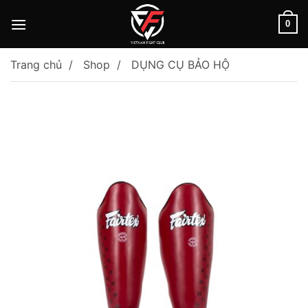
Skip
to
0
content
Trang chủ
Shop
DỤNG CỤ BẢO HỘ