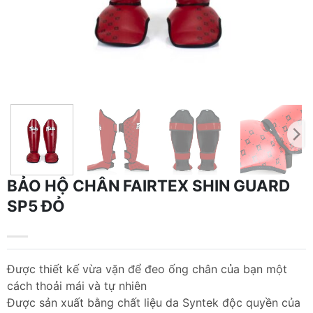
BẢO HỘ CHÂN FAIRTEX SHIN GUARD
SP5 ĐỎ
Được thiết kế vừa vặn để đeo ống chân của bạn một
cách thoải mái và tự nhiên
Được sản xuất bằng chất liệu da Syntek độc quyền của