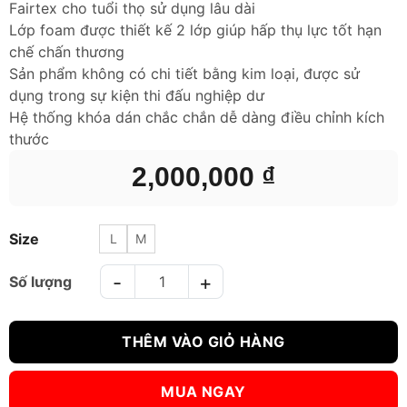
Fairtex cho tuổi thọ sử dụng lâu dài
Lớp foam được thiết kế 2 lớp giúp hấp thụ lực tốt hạn
chế chấn thương
Sản phẩm không có chi tiết bằng kim loại, được sử
dụng trong sự kiện thi đấu nghiệp dư
Hệ thống khóa dán chắc chắn dễ dàng điều chỉnh kích
thước
2,000,000
₫
Size
L
M
BẢO HỘ CHÂN FAIRTEX SHIN GUARD SP5 ĐỎ số lượng
THÊM VÀO GIỎ HÀNG
MUA NGAY