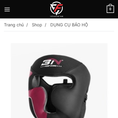
Skip
to
0
content
Trang chủ
Shop
DỤNG CỤ BẢO HỘ