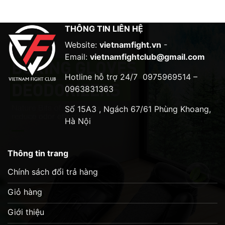
THÔNG TIN LIÊN HỆ
Website:
vietnamfight.vn
-
Email:
vietnamfightclub@gmail.com
Hotline hỗ trợ 24/7
0975969514 –
0963831363
Số 15A3 , Ngách 67/61 Phùng Khoang,
Hà Nội
Thông tin trang
Chính sách đổi trả hàng
Giỏ hàng
Giới thiệu