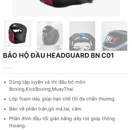
BẢO HỘ ĐẦU HEADGUARD BN C01
Dùng tập luyện và thi đấu bộ môn
Boxing,KickBoxing,MuayThai.
Lớp foam dày giúp hạn chế tối đa chấn thương.
Bảo về phần trán,gò má,tai, cằm.
Phần đỉnh đầu tối giản bằng dây rút giúp thông
thoáng.