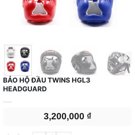
BẢO HỘ ĐẦU TWINS HGL3
HEADGUARD
3,200,000
₫