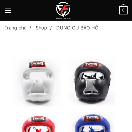
Skip
to
0
content
Trang chủ
Shop
DỤNG CỤ BẢO HỘ