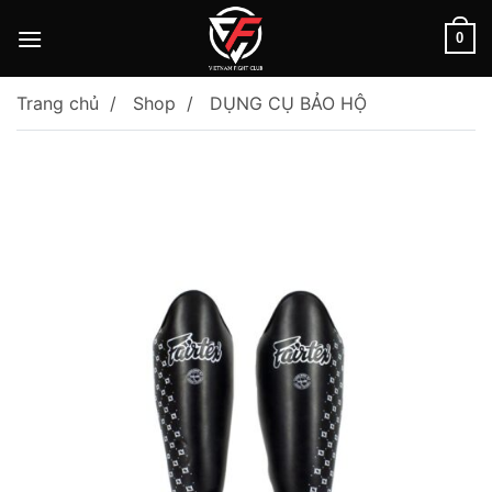
Skip
to
0
content
Trang chủ
Shop
DỤNG CỤ BẢO HỘ