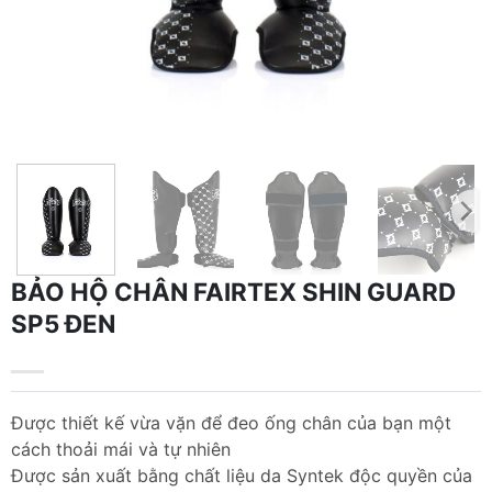
BẢO HỘ CHÂN FAIRTEX SHIN GUARD
SP5 ĐEN
Được thiết kế vừa vặn để đeo ống chân của bạn một
cách thoải mái và tự nhiên
Được sản xuất bằng chất liệu da Syntek độc quyền của