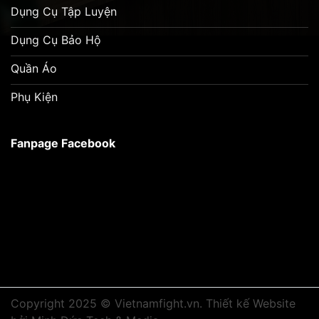
Dụng Cụ Tập Luyện
Dụng Cụ Bảo Hộ
Quần Áo
Phụ Kiện
Fanpage Facebook
Copyright 2025 © Vietnamfight.vn.
Thiết kế Website