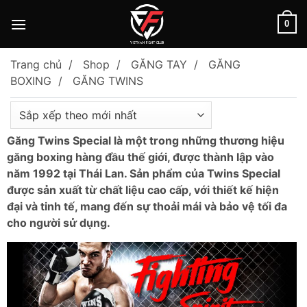
Skip
to
0
content
Trang chủ
Shop
GĂNG TAY
GĂNG
BOXING
GĂNG TWINS
Găng Twins Special là một trong những thương hiệu
găng boxing hàng đầu thế giới, được thành lập vào
năm 1992 tại Thái Lan. Sản phẩm của Twins Special
được sản xuất từ chất liệu cao cấp, với thiết kế hiện
đại và tinh tế, mang đến sự thoải mái và bảo vệ tối đa
cho người sử dụng.