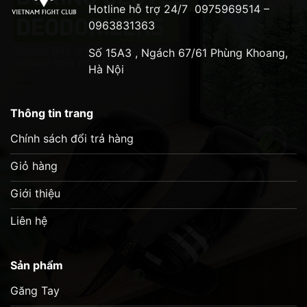
Hotline hỗ trợ 24/7
0975969514 –
0963831363
Số 15A3 , Ngách 67/61 Phùng Khoang,
Hà Nội
Thông tin trang
Chính sách đổi trả hàng
Giỏ hàng
Giới thiệu
Liên hệ
Sản phẩm
Găng Tay