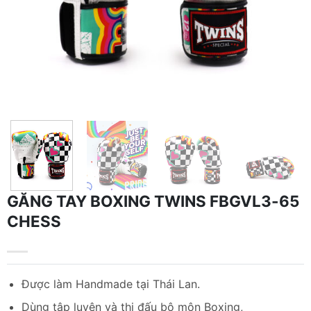
GĂNG TAY BOXING TWINS FBGVL3-65
CHESS
Được làm Handmade tại Thái Lan.
Dùng tập luyện và thi đấu bộ môn Boxing,