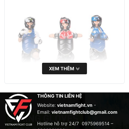
XEM THÊM
THÔNG TIN LIÊN HỆ
Website:
vietnamfight.vn
-
Email:
vietnamfightclub@gmail.com
Hotline hỗ trợ 24/7
0975969514 –