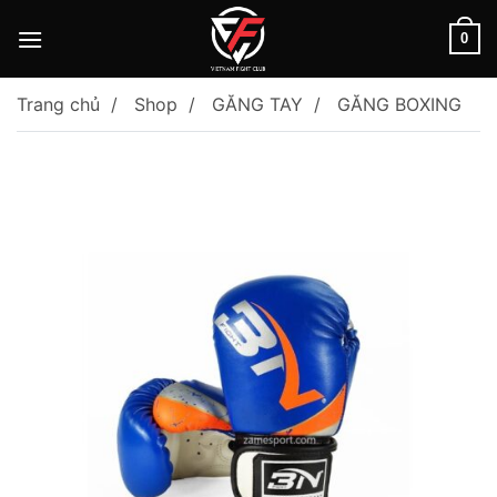
Skip
to
0
content
Trang chủ
Shop
GĂNG TAY
GĂNG BOXING