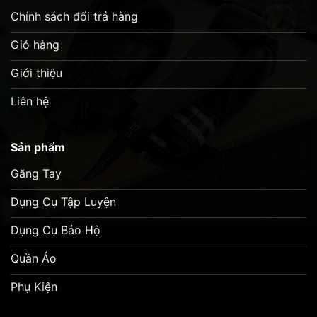
ngón cái có thêm lớp foam cứng giúp bảo vệ tối
Chính sách đổi trả hàng
đa khỏi chấn thương.
Giỏ hàng
Giới thiệu
Video sản phẩm
Liên hệ
Sản phẩm
Găng Tay
Dụng Cụ Tập Luyện
Dụng Cụ Bảo Hộ
Quần Áo
Phụ Kiện