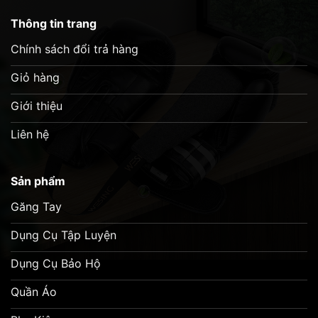
đệm khỏi mồ hôi
Thông tin trang
Lý tưởng cho “Heavy Hitter”
Chính sách đổi trả hàng
Video Sản phẩm :
Giỏ hàng
Giới thiệu
Liên hệ
Sản phẩm
Găng Tay
Dụng Cụ Tập Luyện
Dụng Cụ Bảo Hộ
Quần Áo