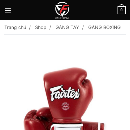
Skip
to
0
content
Trang chủ
Shop
GĂNG TAY
GĂNG BOXING