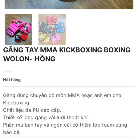
GĂNG TAY MMA KICKBOXING BOXING
WOLON- HỒNG
Hết hàng
Găng dùng chuyên bộ môn MMA hoặc anh em chơi
Kickboxing
Chất liệu da PU cao cấp.
Thiết kế lòng găng vải lưới thoát khí.
Phần mu bàn tay và ngón cái có thêm lớp foam cứng
bảo bệ.