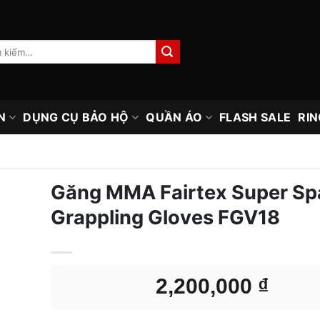
N
DỤNG CỤ BẢO HỘ
QUẦN ÁO
FLASH SALE
RIN
Găng MMA Fairtex Super Sp
Grappling Gloves FGV18
2,200,000
₫