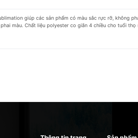
blimation giúp các sản phẩm có màu sắc rực rỡ, không ph
 phai màu. Chất liệu polyester co giãn 4 chiều cho tuổi thọ
Thông tin trang
Sản phẩm