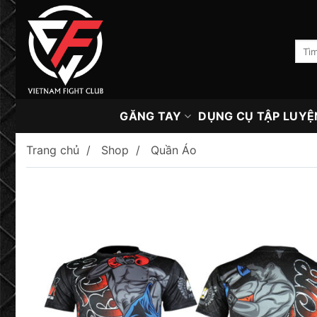
Skip
to
content
Tìm
kiếm:
GĂNG TAY
DỤNG CỤ TẬP LUYỆ
Trang chủ
Shop
Quần Áo