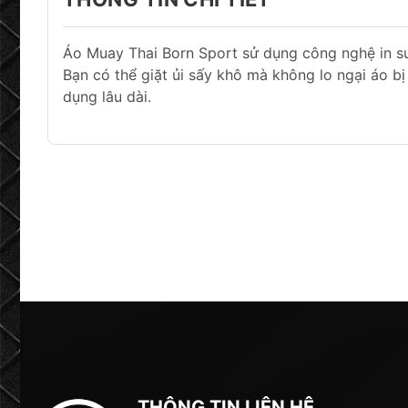
Áo Muay Thai Born Sport sử dụng công nghệ in su
Bạn có thể giặt ủi sấy khô mà không lo ngại áo bị
dụng lâu dài.
THÔNG TIN LIÊN HỆ