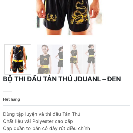
BỘ THI ĐẤU TÁN THỦ JDUANL – ĐEN
Hết hàng
Dùng tập luyện và thi đấu Tán Thủ
Chất liệu vải Polyester cao cấp
Cạp quần to bản có dây rút điều chỉnh