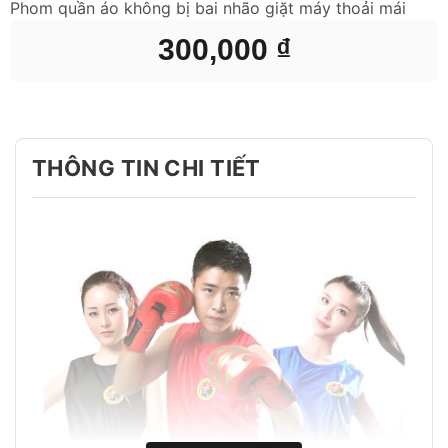
Phom quần áo không bị bai nhão giặt máy thoải mái
300,000
₫
THÔNG TIN CHI TIẾT