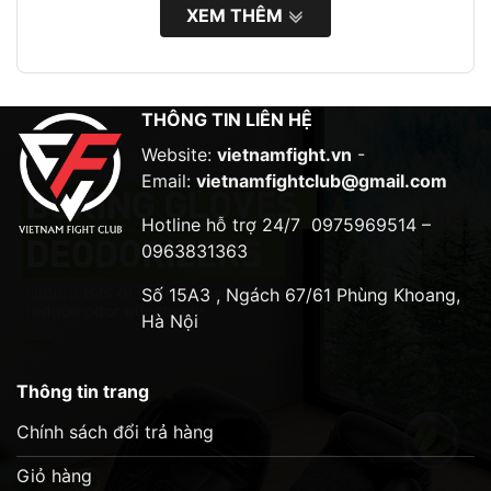
XEM THÊM
THÔNG TIN LIÊN HỆ
Website:
vietnamfight.vn
-
Email:
vietnamfightclub@gmail.com
Hotline hỗ trợ 24/7
0975969514 –
0963831363
Số 15A3 , Ngách 67/61 Phùng Khoang,
Hà Nội
Thông tin trang
Chính sách đổi trả hàng
Giỏ hàng