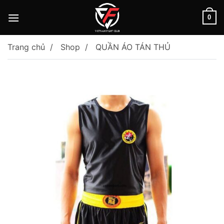
Skip
to
0
content
Trang chủ
Shop
QUẦN ÁO TÁN THỦ