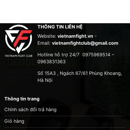
THÔNG TIN LIÊN HỆ
Website:
vietnamfight.vn
-
Email:
vietnamfightclub@gmail.com
Hotline hỗ trợ 24/7
0975969514 –
0963831363
Số 15A3 , Ngách 67/61 Phùng Khoang,
Hà Nội
Thông tin trang
Chính sách đổi trả hàng
Giỏ hàng