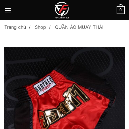
Skip
to
0
content
Trang chủ
Shop
QUẦN ÁO MUAY THÁI