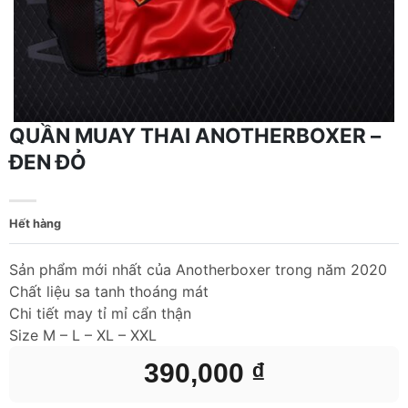
QUẦN MUAY THAI ANOTHERBOXER –
ĐEN ĐỎ
Hết hàng
Sản phẩm mới nhất của Anotherboxer trong năm 2020
Chất liệu sa tanh thoáng mát
Chi tiết may tỉ mỉ cẩn thận
Size M – L – XL – XXL
390,000
₫