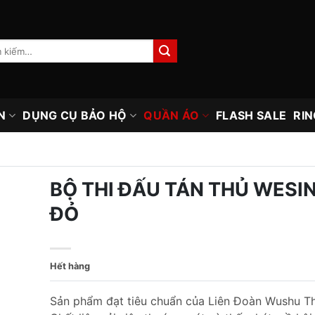
N
DỤNG CỤ BẢO HỘ
QUẦN ÁO
FLASH SALE
RIN
BỘ THI ĐẤU TÁN THỦ WESIN
ĐỎ
Hết hàng
Sản phẩm đạt tiêu chuẩn của Liên Đoàn Wushu Th