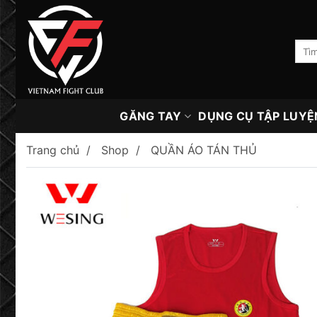
Skip
to
content
Tìm
kiếm:
GĂNG TAY
DỤNG CỤ TẬP LUYỆ
Trang chủ
Shop
QUẦN ÁO TÁN THỦ