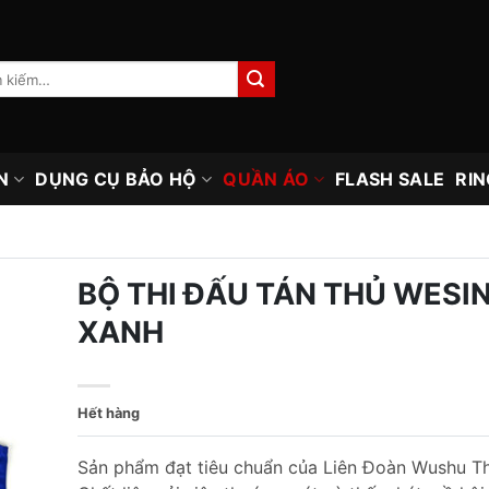
N
DỤNG CỤ BẢO HỘ
QUẦN ÁO
FLASH SALE
RIN
BỘ THI ĐẤU TÁN THỦ WESIN
XANH
Hết hàng
Sản phẩm đạt tiêu chuẩn của Liên Đoàn Wushu Th