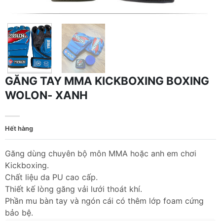
GĂNG TAY MMA KICKBOXING BOXING
WOLON- XANH
Hết hàng
Găng dùng chuyên bộ môn MMA hoặc anh em chơi
Kickboxing.
Chất liệu da PU cao cấp.
Thiết kế lòng găng vải lưới thoát khí.
Phần mu bàn tay và ngón cái có thêm lớp foam cứng
bảo bệ.