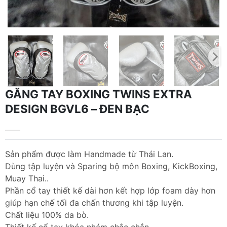
GĂNG TAY BOXING TWINS EXTRA
DESIGN BGVL6 – ĐEN BẠC
Sản phẩm được làm Handmade từ Thái Lan.
Dùng tập luyện và Sparing bộ môn Boxing, KickBoxing,
Muay Thai..
Phần cổ tay thiết kế dài hơn kết hợp lớp foam dày hơn
giúp hạn chế tối đa chấn thương khi tập luyện.
Chất liệu 100% da bò.