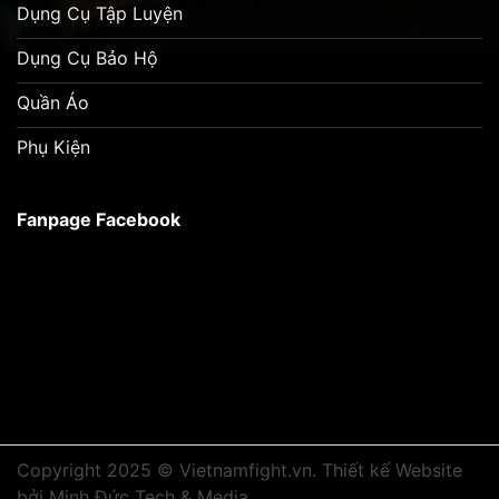
Dụng Cụ Tập Luyện
Dụng Cụ Bảo Hộ
Quần Áo
Phụ Kiện
Fanpage Facebook
Copyright 2025 © Vietnamfight.vn.
Thiết kế Website
bởi Minh Đức Tech & Media