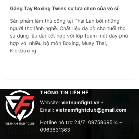
Găng Tay Boxing Twins sự lựa chọn của võ sĩ
Sản phẩm làm thủ công tại Thái Lan bởi những
người thợ lành nghề. Chất liệu da bò cho tuổi thọ
sử dụng lâu dài kết hợp với lớp foam mút dày phù
hợp với nhiều bộ môn Boxing, Muay Thai,
Kickboxing.
THÔNG TIN LIÊN HỆ
Website:
vietnamfight.vn
-
Email:
vietnamfightclub@gmail.com
Hotline hỗ trợ 24/7
0975969514 –
0963831363