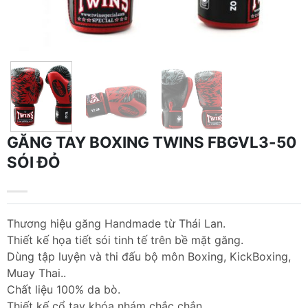
GĂNG TAY BOXING TWINS FBGVL3-50
SÓI ĐỎ
Thương hiệu găng Handmade từ Thái Lan.
Thiết kế họa tiết sói tinh tế trên bề mặt găng.
Dùng tập luyện và thi đấu bộ môn Boxing, KickBoxing,
Muay Thai..
Chất liệu 100% da bò.
Thiết kế cổ tay khóa nhám chắc chắn.