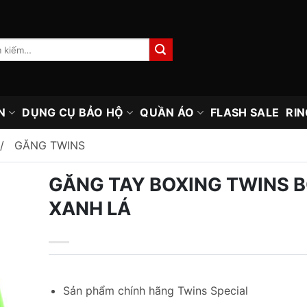
N
DỤNG CỤ BẢO HỘ
QUẦN ÁO
FLASH SALE
RIN
GĂNG TWINS
GĂNG TAY BOXING TWINS 
XANH LÁ
Sản phẩm chính hãng Twins Special