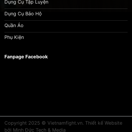
Dụng Cụ Tập Luyện
Dụng Cụ Bảo Hộ
Quần Áo
Phụ Kiện
Fanpage Facebook
Copyright 2025 © Vietnamfight.vn.
Thiết kế Website
bởi Minh Đức Tech & Media