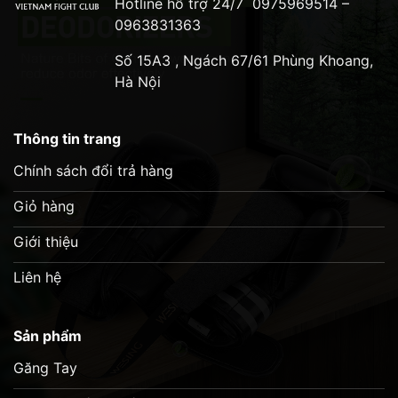
Hotline hỗ trợ 24/7
0975969514 –
0963831363
Số 15A3 , Ngách 67/61 Phùng Khoang,
Hà Nội
Thông tin trang
Chính sách đổi trả hàng
Giỏ hàng
Giới thiệu
Liên hệ
Sản phẩm
Găng Tay