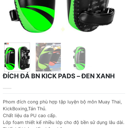
ĐÍCH ĐÁ BN KICK PADS – ĐEN XANH
Phom đích cong phù hợp tập luyện bộ môn Muay Thai,
KickBoxing,Tán Thủ.
Chất liệu da PU cao cấp.
Lớp foam thiết kế nhiều lớp cho độ bền sử dụng lâu dài.