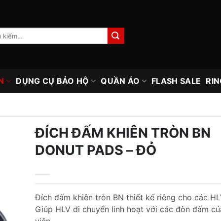
N
DỤNG CỤ BẢO HỘ
QUẦN ÁO
FLASH SALE
RIN
ĐÍCH ĐẤM KHIÊN TRÒN BN
DONUT PADS – ĐỎ
Đích đấm khiên tròn BN thiết kế riêng cho các HL
Giúp HLV di chuyển linh hoạt với các đòn đấm củ
viên.