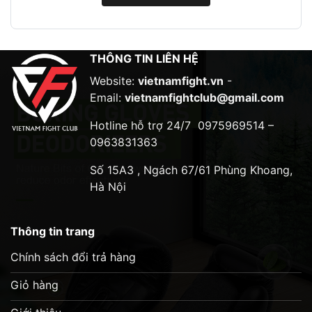
THÔNG TIN LIÊN HỆ
Website:
vietnamfight.vn
-
Email:
vietnamfightclub@gmail.com
Hotline hỗ trợ 24/7
0975969514 –
0963831363
Số 15A3 , Ngách 67/61 Phùng Khoang,
Hà Nội
Thông tin trang
Chính sách đổi trả hàng
Giỏ hàng