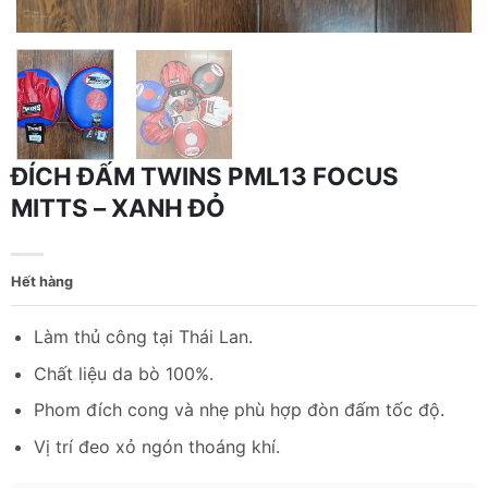
ĐÍCH ĐẤM TWINS PML13 FOCUS
MITTS – XANH ĐỎ
Hết hàng
Làm thủ công tại Thái Lan.
Chất liệu da bò 100%.
Phom đích cong và nhẹ phù hợp đòn đấm tốc độ.
Vị trí đeo xỏ ngón thoáng khí.