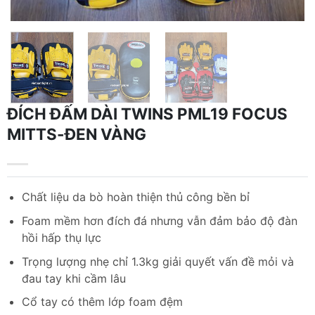
ĐÍCH ĐẤM DÀI TWINS PML19 FOCUS
MITTS-ĐEN VÀNG
Chất liệu da bò hoàn thiện thủ công bền bỉ
Foam mềm hơn đích đá nhưng vẫn đảm bảo độ đàn
hồi hấp thụ lực
Trọng lượng nhẹ chỉ 1.3kg giải quyết vấn đề mỏi và
đau tay khi cầm lâu
Cổ tay có thêm lớp foam đệm