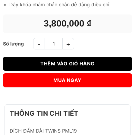
Dây khóa nhám chắc chắn dễ dàng điều chỉ
3,800,000
₫
ĐÍCH ĐẤM DÀI TWINS PML19 FOCUS MITTS-ĐEN VÀNG số lượ
THÊM VÀO GIỎ HÀNG
MUA NGAY
THÔNG TIN CHI TIẾT
ĐÍCH ĐẤM DÀI TWINS PML19