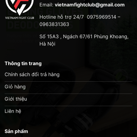
Email:
vietnamfightclub@gmail.com
Hotline hỗ trợ 24/7
0975969514 –
0963831363
Số 15A3 , Ngách 67/61 Phùng Khoang,
Hà Nội
Thông tin trang
Chính sách đổi trả hàng
Giỏ hàng
Giới thiệu
Liên hệ
Sản phẩm