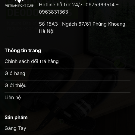
Hotline hỗ trợ 24/7
0975969514 –
0963831363
Số 15A3 , Ngách 67/61 Phùng Khoang,
Hà Nội
Thông tin trang
Chính sách đổi trả hàng
Giỏ hàng
Giới thiệu
Liên hệ
Sản phẩm
Găng Tay