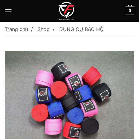
Skip
to
0
content
Trang chủ
Shop
DỤNG CỤ BẢO HỘ