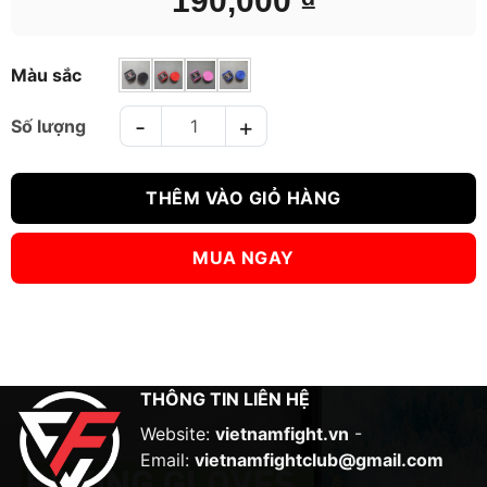
Màu sắc
BĂNG QUẤN TAY VFC HANDWRAPS số lượng
THÊM VÀO GIỎ HÀNG
MUA NGAY
THÔNG TIN LIÊN HỆ
Website:
vietnamfight.vn
-
Email:
vietnamfightclub@gmail.com