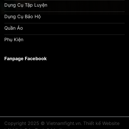
Dụng Cụ Tập Luyện
Dụng Cụ Bảo Hộ
Quần Áo
Phụ Kiện
Fanpage Facebook
Copyright 2025 © Vietnamfight.vn.
Thiết kế Website