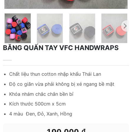
BĂNG QUẤN TAY VFC HANDWRAPS
Chất liệu thun cotton nhập khẩu Thái Lan
Độ co giãn vừa phải không bị xé ngang bề mặt
Khóa nhám chắc chắn bền bỉ
Kích thước 500cm x 5cm
4 màu Đen, Đỏ, Xanh, Hồng
190,000
₫