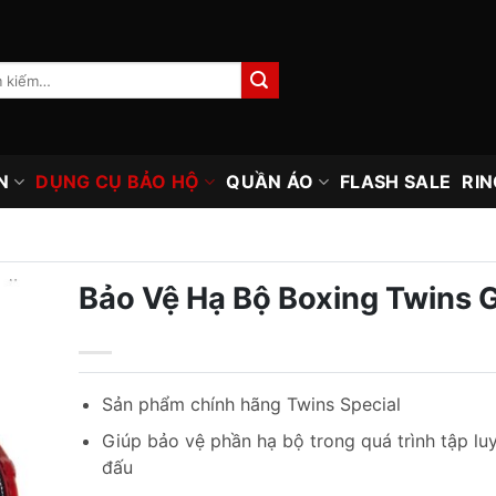
N
DỤNG CỤ BẢO HỘ
QUẦN ÁO
FLASH SALE
RIN
Bảo Vệ Hạ Bộ Boxing Twins 
Sản phẩm chính hãng Twins Special
Giúp bảo vệ phần hạ bộ trong quá trình tập luy
đấu