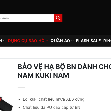
N
DỤNG CỤ BẢO HỘ
QUẦN ÁO
FLASH SALE
RIN
BẢO VỆ HẠ BỘ BN DÀNH CH
NAM KUKI NAM
Lõi kuki chất liệu nhựa ABS cứng
Chất liệu da PU cao cấp từ BN