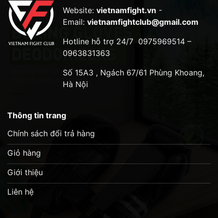
Website:
vietnamfight.vn
-
Email:
vietnamfightclub@gmail.com
Hotline hỗ trợ 24/7
0975969514 –
0963831363
Số 15A3 , Ngách 67/61 Phùng Khoang,
Hà Nội
Thông tin trang
Chính sách đổi trả hàng
Giỏ hàng
Giới thiệu
Liên hệ