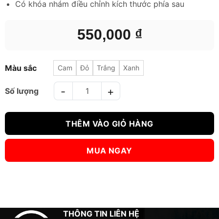
Có khóa nhám điều chỉnh kích thước phía sau
550,000
₫
Màu sắc
Cam
Đỏ
Trắng
Xanh
BẢO HỘ CHÂN BN SHINGUARD số lượng
THÊM VÀO GIỎ HÀNG
MUA NGAY
THÔNG TIN LIÊN HỆ