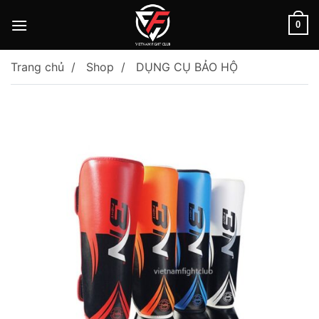
Skip
to
0
content
Trang chủ
Shop
DỤNG CỤ BẢO HỘ