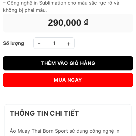
– Công nghệ in Sublimation cho màu sắc rực rỡ và
không bị phai màu.
290,000
₫
ÁO COTTON BORN TO BE MUAY THAI T-SHIRT BOMT-8002 số
THÊM VÀO GIỎ HÀNG
MUA NGAY
THÔNG TIN CHI TIẾT
Áo Muay Thai Born Sport sử dụng công nghệ in