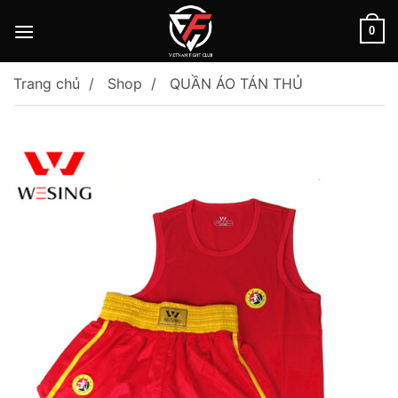
Skip
to
0
content
Trang chủ
Shop
QUẦN ÁO TÁN THỦ