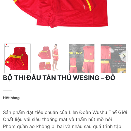
BỘ THI ĐẤU TÁN THỦ WESING – ĐỎ
Hết hàng
Sản phẩm đạt tiêu chuẩn của Liên Đoàn Wushu Thế Giới
Chất liệu vải siêu thoáng mát và thấm hút mồ hôi
Phom quần áo không bị bai và nhàu sau quá trình tập