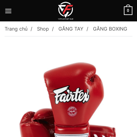
Skip
to
0
content
Trang chủ
Shop
GĂNG TAY
GĂNG BOXING