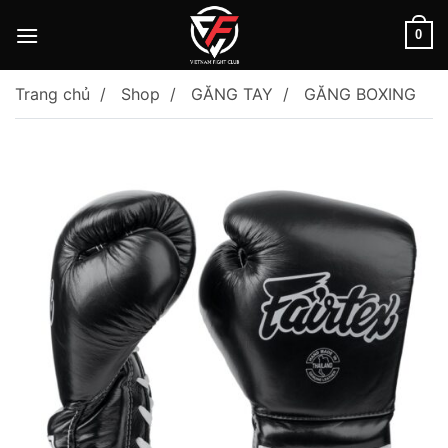
Skip
to
0
content
Trang chủ
Shop
GĂNG TAY
GĂNG BOXING