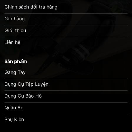
ngón cái có thêm lớp foam cứng giúp bảo vệ tối
Chính sách đổi trả hàng
đa khỏi chấn thương.
Giỏ hàng
Giới thiệu
Video sản phẩm :
Liên hệ
Sản phẩm
Găng Tay
Dụng Cụ Tập Luyện
Dụng Cụ Bảo Hộ
Quần Áo
Phụ Kiện