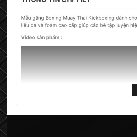
Mẫu găng Boxing Muay Thai Kickboxing dành cho t
liệu da và foam cao cấp giúp các bé tập luyện hi
Video sản phẩm :