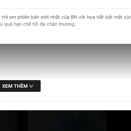
rẻ em phiên bản mới nhất của BN với họa tiết bắt mắt cù
ệu quả hạn chế tối đa chân thương.
XEM THÊM