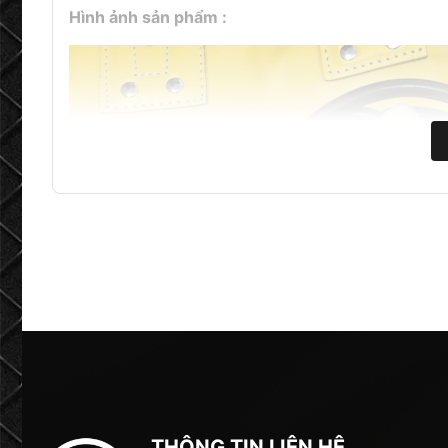
Hình ảnh sản phẩm :
THÔNG TIN LIÊN HỆ