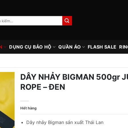
N
DỤNG CỤ BẢO HỘ
QUẦN ÁO
FLASH SALE
RIN
DÂY NHẢY BIGMAN 500gr 
ROPE – ĐEN
Hết hàng
Dây nhảy Bigman sản xuất Thái Lan