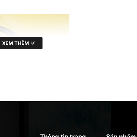
XEM THÊM
Thông tin trang
Sản phẩm