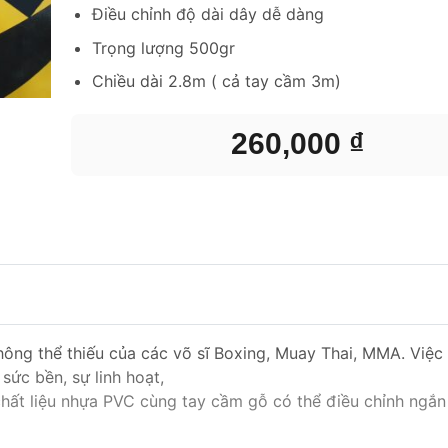
Điều chỉnh độ dài dây dễ dàng
Trọng lượng 500gr
Chiều dài 2.8m ( cả tay cầm 3m)
260,000
₫
ông thể thiếu của các võ sĩ Boxing, Muay Thai, MMA. Việc
sức bền, sự linh hoạt,
hất liệu nhựa PVC cùng tay cầm gỗ có thể điều chỉnh ngắn 