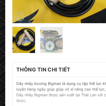
THÔNG TIN CHI TIẾT
Dây nhảy boxing Bigman là dụng cụ tập thể lực kh
luyện hàng ngày giúp giúp võ sĩ nâng cao thể lực, 
Dây nhảy Bigman được sản xuất tại Thái Lan với c
được.