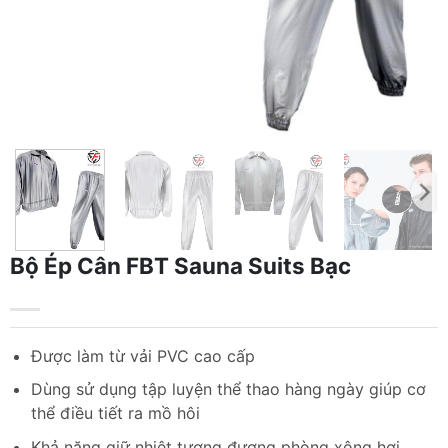
Bộ Ép Cân FBT Sauna Suits Bạc
Được làm từ vải PVC cao cấp
Dùng sử dụng tập luyện thể thao hàng ngày giúp cơ
thể điều tiết ra mồ hôi
Khả năng giữ nhiệt tương đương phòng xông hơi