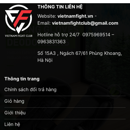
THÔNG TIN LIÊN HỆ
Website:
vietnamfight.vn
-
Email:
vietnamfightclub@gmail.com
Hotline hỗ trợ 24/7
0975969514 –
0963831363
Số 15A3 , Ngách 67/61 Phùng Khoang,
Hà Nội
Thông tin trang
Chính sách đổi trả hàng
Giỏ hàng
Giới thiệu
Liên hệ