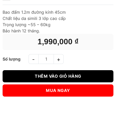
Bao đấm 1.2m đường kính 45cm
Chất liệu da simili 3 lớp cao cấp
Trọng lượng ~55 – 60kg
Bảo hành 12 tháng.
1,990,000
₫
BAO ĐẤM BOXING 1.2m D45cm - ĐỎ số lượng
THÊM VÀO GIỎ HÀNG
MUA NGAY