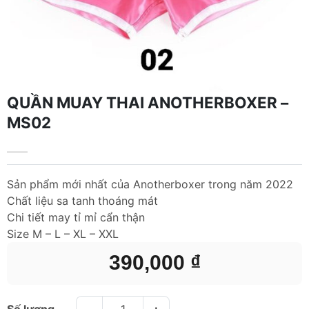
QUẦN MUAY THAI ANOTHERBOXER –
MS02
Sản phẩm mới nhất của Anotherboxer trong năm 2022
Chất liệu sa tanh thoáng mát
Chi tiết may tỉ mỉ cẩn thận
Size M – L – XL – XXL
390,000
₫