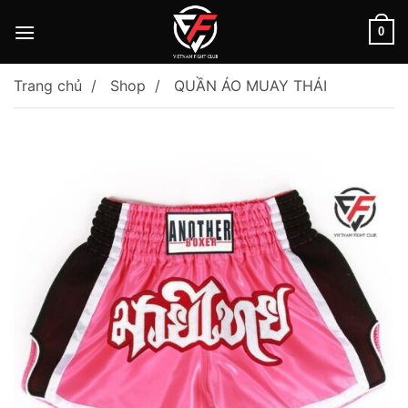
Skip
to
0
content
Trang chủ
Shop
QUẦN ÁO MUAY THÁI