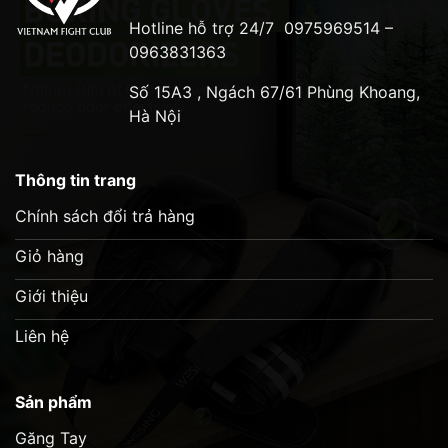
Hotline hỗ trợ 24/7
0975969514 –
0963831363
Số 15A3 , Ngách 67/61 Phùng Khoang,
Hà Nội
Thông tin trang
Chính sách đổi trả hàng
Giỏ hàng
Giới thiệu
Liên hệ
Sản phẩm
Găng Tay