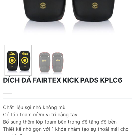
ĐÍCH ĐÁ FAIRTEX KICK PADS KPLC6
Chất liệu sợi nhỏ không mùi
Có lớp foam mềm vị trí cẳng tay
Bổ sung thêm lớp foam bên trong để tăng độ bền
Thiết kế nhỏ gọn với 1 khóa nhám tạo sự thoải mái cho