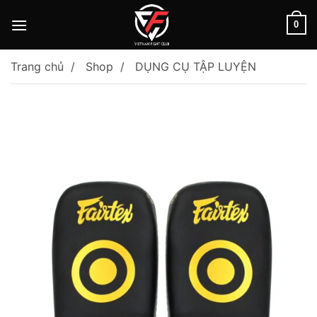
Skip
to
0
content
Trang chủ
Shop
DỤNG CỤ TẬP LUYỆN