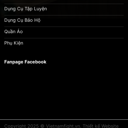
Dụng Cụ Tập Luyện
Dụng Cụ Bảo Hộ
Quần Áo
Phụ Kiện
Fanpage Facebook
Copyright 2025 © Vietnamfight.vn.
Thiết kế Website