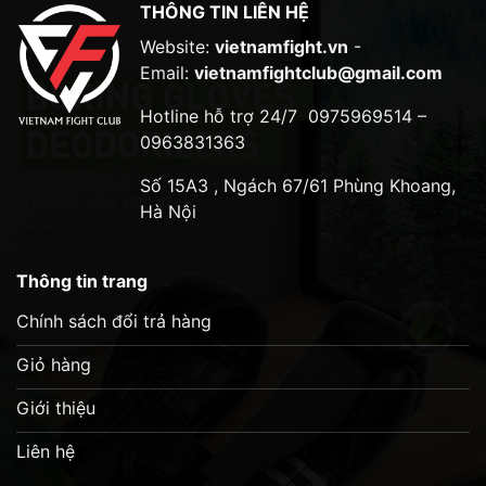
THÔNG TIN LIÊN HỆ
Website:
vietnamfight.vn
-
Email:
vietnamfightclub@gmail.com
Hotline hỗ trợ 24/7
0975969514 –
0963831363
Số 15A3 , Ngách 67/61 Phùng Khoang,
Hà Nội
Thông tin trang
Chính sách đổi trả hàng
Giỏ hàng
Giới thiệu
Liên hệ