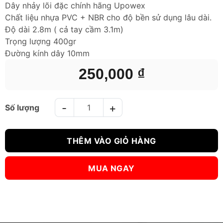
Dây nhảy lõi đặc chính hãng Upowex
Chất liệu nhựa PVC + NBR cho độ bền sử dụng lâu dài.
Độ dài 2.8m ( cả tay cầm 3.1m)
Trọng lượng 400gr
Đường kính dây 10mm
250,000
₫
DÂY NHẢY UPOWEX 400gr JUMP ROPE - ĐỎ số lượng
THÊM VÀO GIỎ HÀNG
MUA NGAY