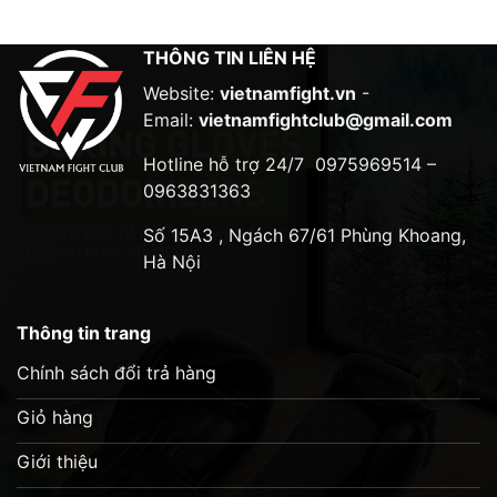
THÔNG TIN LIÊN HỆ
Website:
vietnamfight.vn
-
Email:
vietnamfightclub@gmail.com
Hotline hỗ trợ 24/7
0975969514 –
0963831363
Số 15A3 , Ngách 67/61 Phùng Khoang,
Hà Nội
Thông tin trang
Chính sách đổi trả hàng
Giỏ hàng
Giới thiệu