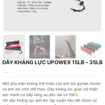
DÂY KHÁNG LỰC UPOWEX 15LB – 35LB
Một phụ kiện không thể thiếu của anh em gymer, boxer
và anh em chơi thể thao. Dây kháng lực giúp cải thiện
sức mạnh cơ bắp tăng sự dẻo dai cơ thể
Với dây kháng lực anh em tập luyện hầu hết nhóm cơ