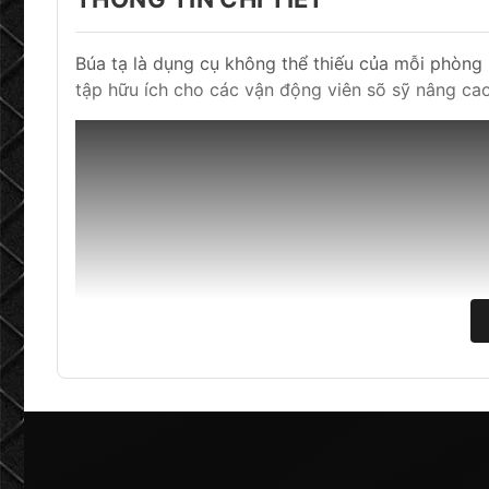
Búa tạ là dụng cụ không thể thiếu của mỗi phòng 
tập hữu ích cho các vận động viên sõ sỹ nâng cao