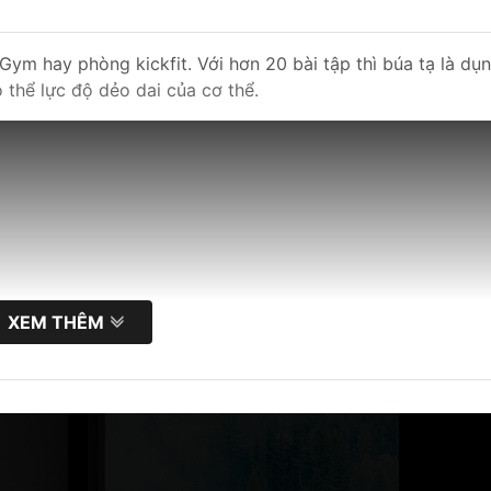
Gym hay phòng kickfit. Với hơn 20 bài tập thì búa tạ là dụ
 thể lực độ dẻo dai của cơ thể.
XEM THÊM