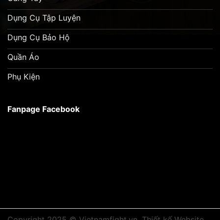
Dụng Cụ Tập Luyện
Dụng Cụ Bảo Hộ
Quần Áo
Phụ Kiện
Fanpage Facebook
Copyright 2025 © Vietnamfight.vn.
Thiết kế Website