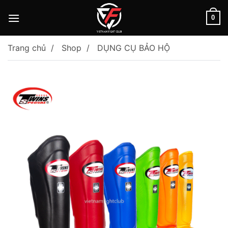
Skip
to
0
content
Trang chủ
Shop
DỤNG CỤ BẢO HỘ