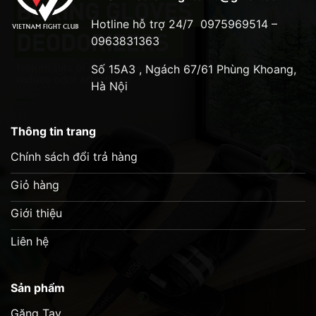
Hotline hỗ trợ 24/7
0975969514 –
0963831363
Số 15A3 , Ngách 67/61 Phùng Khoang,
Hà Nội
Thông tin trang
Chính sách đổi trả hàng
Giỏ hàng
Giới thiệu
Liên hệ
Sản phẩm
Găng Tay