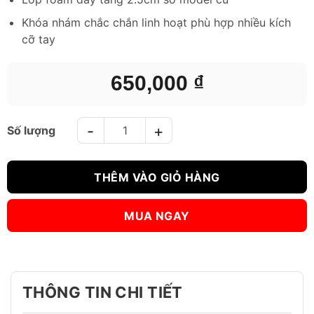
Khóa nhám chắc chắn linh hoạt phù hợp nhiều kích
cỡ tay
650,000
₫
Đích đấm Boxing BN Beetles - Trắng số lượng
THÊM VÀO GIỎ HÀNG
MUA NGAY
THÔNG TIN CHI TIẾT