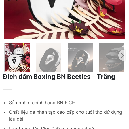
Đích đấm Boxing BN Beetles – Trắng
Sản phẩm chính hãng BN FIGHT
Chất liệu da nhân tạo cao cấp cho tuổi thọ dử dụng
lâu dài
Lớp foam dày tăng 2.5cm so model cũ