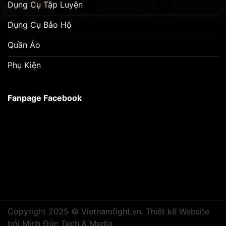
Dụng Cụ Tập Luyện
Dụng Cụ Bảo Hộ
Quần Áo
Phụ Kiện
Fanpage Facebook
Copyright 2025 © Vietnamfight.vn.
Thiết kế Website
bởi Minh Đức Tech & Media