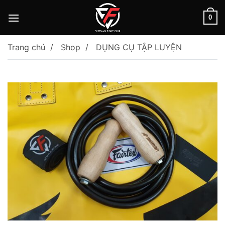
Skip
to
0
content
Trang chủ
Shop
DỤNG CỤ TẬP LUYỆN