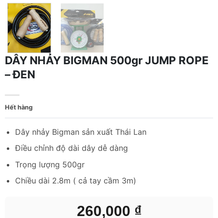
DÂY NHẢY BIGMAN 500gr JUMP ROPE
– ĐEN
Hết hàng
Dây nhảy Bigman sản xuất Thái Lan
Điều chỉnh độ dài dây dễ dàng
Trọng lượng 500gr
Chiều dài 2.8m ( cả tay cầm 3m)
260,000
₫