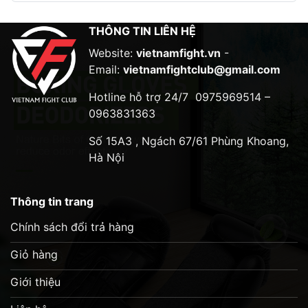
THÔNG TIN LIÊN HỆ
Website:
vietnamfight.vn
-
Email:
vietnamfightclub@gmail.com
Hotline hỗ trợ 24/7
0975969514 –
0963831363
Số 15A3 , Ngách 67/61 Phùng Khoang,
Hà Nội
Thông tin trang
Chính sách đổi trả hàng
Giỏ hàng
Giới thiệu